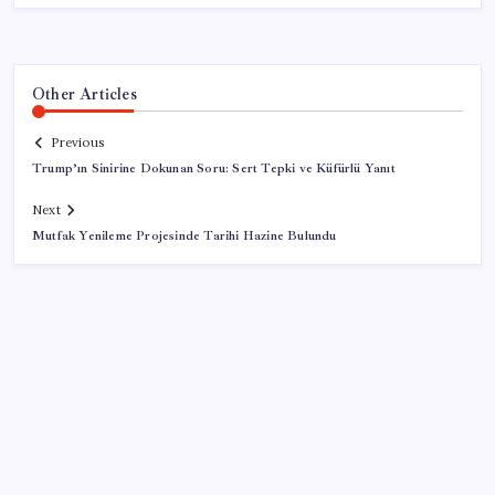
Other Articles
Previous
Trump’ın Sinirine Dokunan Soru: Sert Tepki ve Küfürlü Yanıt
Next
Mutfak Yenileme Projesinde Tarihi Hazine Bulundu
SON YAZILAR