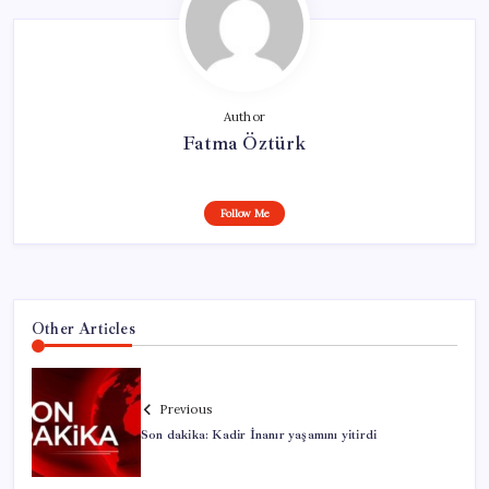
Author
Fatma Öztürk
Follow Me
Other Articles
Previous
Son dakika: Kadir İnanır yaşamını yitirdi