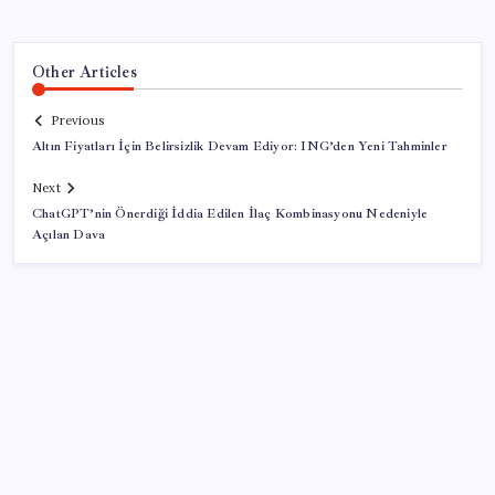
Other Articles
Previous
Altın Fiyatları İçin Belirsizlik Devam Ediyor: ING’den Yeni Tahminler
Next
ChatGPT’nin Önerdiği İddia Edilen İlaç Kombinasyonu Nedeniyle
Açılan Dava
SON YAZILAR