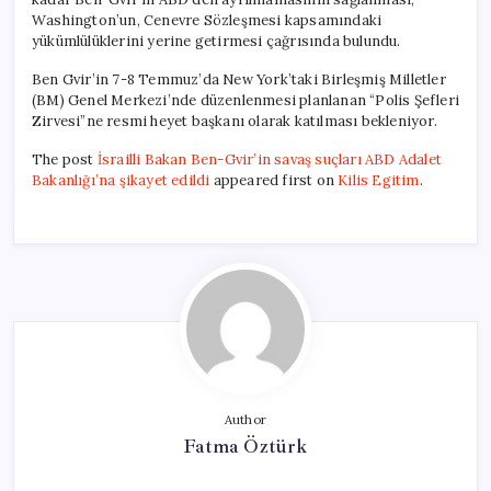
Washington’un, Cenevre Sözleşmesi kapsamındaki
yükümlülüklerini yerine getirmesi çağrısında bulundu.
Ben Gvir’in 7-8 Temmuz’da New York’taki Birleşmiş Milletler
(BM) Genel Merkezi’nde düzenlenmesi planlanan “Polis Şefleri
Zirvesi”ne resmi heyet başkanı olarak katılması bekleniyor.
The post
İsrailli Bakan Ben-Gvir’in savaş suçları ABD Adalet
Bakanlığı’na şikayet edildi
appeared first on
Kilis Egitim
.
Author
Fatma Öztürk