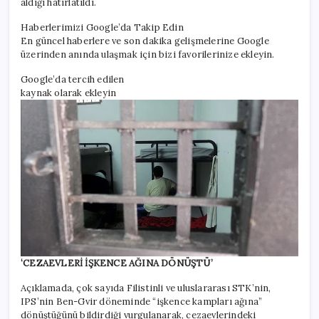
aldığı hatırlatıldı.
Haberlerimizi Google’da Takip Edin
En güncel haberlere ve son dakika gelişmelerine Google
üzerinden anında ulaşmak için bizi favorilerinize ekleyin.
Google’da tercih edilen
kaynak olarak ekleyin
‘CEZAEVLERİ İŞKENCE AĞINA DÖNÜŞTÜ’
Açıklamada, çok sayıda Filistinli ve uluslararası STK’nin,
IPS’nin Ben-Gvir döneminde “işkence kampları ağına”
dönüştüğünü bildirdiği vurgulanarak, cezaevlerindeki