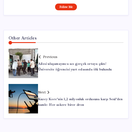
Follow Me
Other Articles
Previous
Ailesi ulaşamayınca acı gerçek ortaya çıktı!
Üniversite öğrencisi yurt odasında ölü bulundu
Next
Kuzey Kore’nin 1,2 milyonluk ordusuna karşı Seul’den
hamle: Her askere birer dron