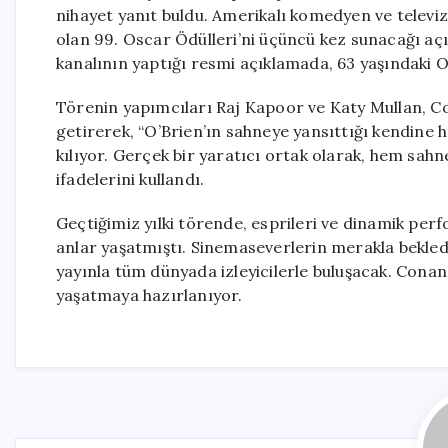
nihayet yanıt buldu. Amerikalı komedyen ve televi
olan 99. Oscar Ödülleri’ni üçüncü kez sunacağı açı
kanalının yaptığı resmi açıklamada, 63 yaşındaki O
Törenin yapımcıları Raj Kapoor ve Katy Mullan, Co
getirerek, “O’Brien’ın sahneye yansıttığı kendine h
kılıyor. Gerçek bir yaratıcı ortak olarak, hem sah
ifadelerini kullandı.
Geçtiğimiz yılki törende, esprileri ve dinamik per
anlar yaşatmıştı. Sinemaseverlerin merakla bekledi
yayınla tüm dünyada izleyicilerle buluşacak. Conan 
yaşatmaya hazırlanıyor.