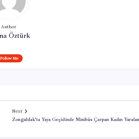
Author
ma Öztürk
Follow Me
Next
Zonguldak’ta Yaya Geçidinde Minibüs Çarpan Kadın Yarala