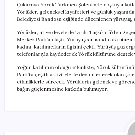
Çukurova Yörük Türkmen Şöleni’nde coşkuyla kutla
Yörükler, geleneksel kıyafetleri ve günlük yaşamda
Belediyesi Bandosu eşliğinde düzenlenen yürüyüş, 
Yörükler, at ve develerle tarihi Taşköprü’den geçe
Merkez Park’a ulaştı. Yürüyüş sırasında ata binen 
kadını, katılımcıların ilgisini çekti. Yürüyüş güze
telefonlarıyla kaydederek Yörük kültürüne destek v
Yoğun katılımın olduğu etkinlikte, Yörük kültürün
Park’ta çeşitli aktivitelerle devam edecek olan ş
etkinliklerle sürecek. Yörüklerin gelenek ve görene
bağın güçlenmesine katkıda bulunuyor.