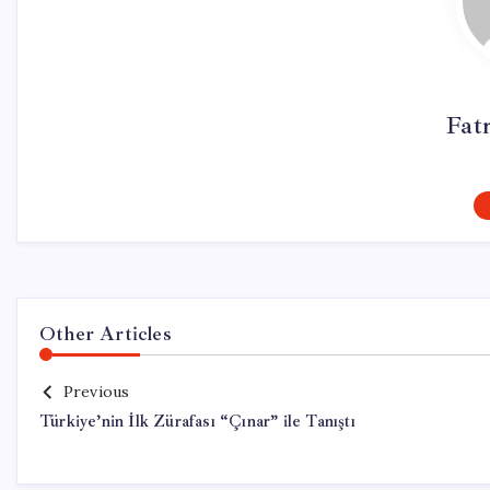
Fat
Other Articles
Previous
Türkiye’nin İlk Zürafası “Çınar” ile Tanıştı