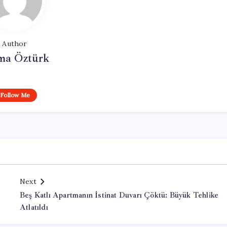
Author
ma Öztürk
Follow Me
Next
Beş Katlı Apartmanın İstinat Duvarı Çöktü: Büyük Tehlike
Atlatıldı