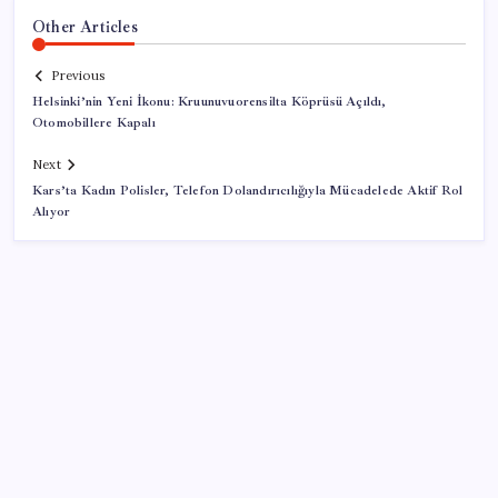
Other Articles
Previous
Helsinki’nin Yeni İkonu: Kruunuvuorensilta Köprüsü Açıldı,
Otomobillere Kapalı
Next
Kars’ta Kadın Polisler, Telefon Dolandırıcılığıyla Mücadelede Aktif Rol
Alıyor
SON YAZILAR