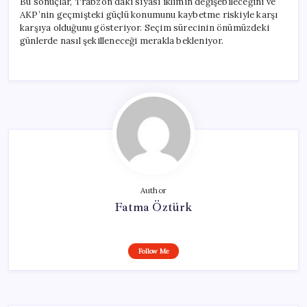
Bu sonuçlar, Trabzon’daki siyasi iklimin değişebileceğini ve
AKP’nin geçmişteki güçlü konumunu kaybetme riskiyle karşı
karşıya olduğunu gösteriyor. Seçim sürecinin önümüzdeki
günlerde nasıl şekilleneceği merakla bekleniyor.
Author
Fatma Öztürk
Follow Me