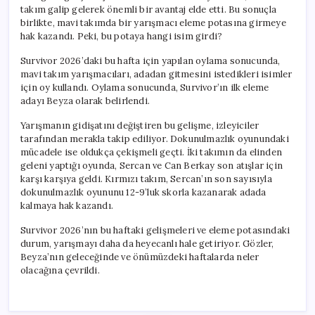
takım galip gelerek önemli bir avantaj elde etti. Bu sonuçla
birlikte, mavi takımda bir yarışmacı eleme potasına girmeye
hak kazandı. Peki, bu potaya hangi isim girdi?
Survivor 2026’daki bu hafta için yapılan oylama sonucunda,
mavi takım yarışmacıları, adadan gitmesini istedikleri isimler
için oy kullandı. Oylama sonucunda, Survivor’ın ilk eleme
adayı Beyza olarak belirlendi.
Yarışmanın gidişatını değiştiren bu gelişme, izleyiciler
tarafından merakla takip ediliyor. Dokunulmazlık oyunundaki
mücadele ise oldukça çekişmeli geçti. İki takımın da elinden
geleni yaptığı oyunda, Sercan ve Can Berkay son atışlar için
karşı karşıya geldi. Kırmızı takım, Sercan’ın son sayısıyla
dokunulmazlık oyununu 12-9’luk skorla kazanarak adada
kalmaya hak kazandı.
Survivor 2026’nın bu haftaki gelişmeleri ve eleme potasındaki
durum, yarışmayı daha da heyecanlı hale getiriyor. Gözler,
Beyza’nın geleceğinde ve önümüzdeki haftalarda neler
olacağına çevrildi.