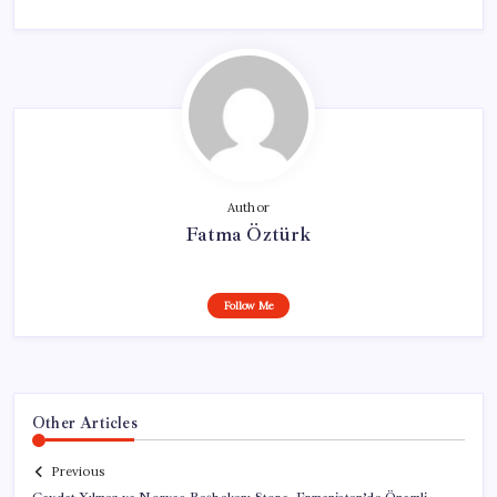
Author
Fatma Öztürk
Follow Me
Other Articles
Previous