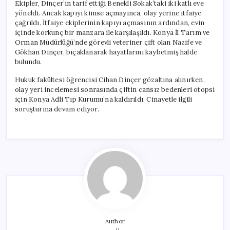
Ekipler, Dinçer’in tarif ettiği Benekli Sokak’taki iki katlı eve
yöneldi. Ancak kapıyı kimse açmayınca, olay yerine itfaiye
çağrıldı. İtfaiye ekiplerinin kapıyı açmasının ardından, evin
içinde korkunç bir manzara ile karşılaşıldı. Konya İl Tarım ve
Orman Müdürlüğü’nde görevli veteriner çift olan Nazife ve
Gökhan Dinçer, bıçaklanarak hayatlarını kaybetmiş halde
bulundu.
Hukuk fakültesi öğrencisi Cihan Dinçer gözaltına alınırken,
olay yeri incelemesi sonrasında çiftin cansız bedenleri otopsi
için Konya Adli Tıp Kurumu’na kaldırıldı. Cinayetle ilgili
soruşturma devam ediyor.
Author