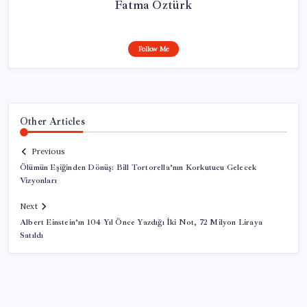
Fatma Öztürk
Follow Me
Other Articles
Previous
Ölümün Eşiğinden Dönüş: Bill Tortorella’nın Korkutucu Gelecek
Vizyonları
Next
Albert Einstein’ın 104 Yıl Önce Yazdığı İki Not, 72 Milyon Liraya
Satıldı