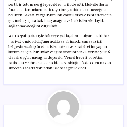
sert bir tutum sergileyeceklerini ifade etti. Mükelleflerin
finansal durumlarının detaylı bir şekilde inceleneceğini
belirten Bakan, vergi uyumunu kasıtlı olarak ihlal edenlerin
gözünün yaşına bakılmayacağını ve bu kişilere kolaylık
sağlanmayacağını vurguladı.
Yeni teşvik paketiyle bütçeye yaklaşık 90 milyar TL’lik bir
maliyet öngörüldüğünü açıklayan Şimşek, sanayi sicil
belgesine sahip üretim işletmeleri ve zirai üretim yapan
kurumlar için kurumlar vergisi oranının %25 yerine %12.5
olarak uygulanacağını duyurdu. Temel hedefin üretim,
istihdam ve ihracatı desteklemek olduğu ifade eden Bakan,
sürecin sahada yakından izleneceğini ekledi.