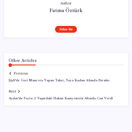
Author
Fatma Öztürk
Follow Me
Other Articles
Previous
Şişli’de Geri Manevra Yapan Taksi, Yaya Kadını Altında Bıraktı
Next
Aydın’da Facia: 2 Yaşındaki Hakan Kamyonetin Altında Can Verdi