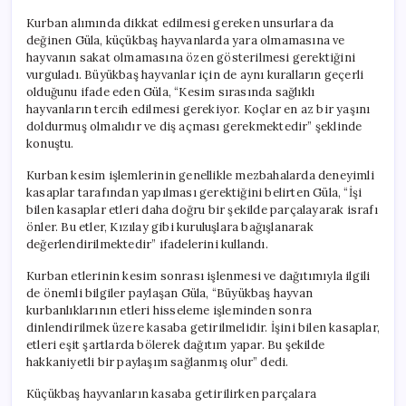
Kurban alımında dikkat edilmesi gereken unsurlara da
değinen Güla, küçükbaş hayvanlarda yara olmamasına ve
hayvanın sakat olmamasına özen gösterilmesi gerektiğini
vurguladı. Büyükbaş hayvanlar için de aynı kuralların geçerli
olduğunu ifade eden Güla, “Kesim sırasında sağlıklı
hayvanların tercih edilmesi gerekiyor. Koçlar en az bir yaşını
doldurmuş olmalıdır ve diş açması gerekmektedir” şeklinde
konuştu.
Kurban kesim işlemlerinin genellikle mezbahalarda deneyimli
kasaplar tarafından yapılması gerektiğini belirten Güla, “İşi
bilen kasaplar etleri daha doğru bir şekilde parçalayarak israfı
önler. Bu etler, Kızılay gibi kuruluşlara bağışlanarak
değerlendirilmektedir” ifadelerini kullandı.
Kurban etlerinin kesim sonrası işlenmesi ve dağıtımıyla ilgili
de önemli bilgiler paylaşan Güla, “Büyükbaş hayvan
kurbanlıklarının etleri hisseleme işleminden sonra
dinlendirilmek üzere kasaba getirilmelidir. İşini bilen kasaplar,
etleri eşit şartlarda bölerek dağıtım yapar. Bu şekilde
hakkaniyetli bir paylaşım sağlanmış olur” dedi.
Küçükbaş hayvanların kasaba getirilirken parçalara