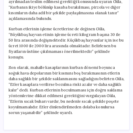
ayrılmadan teslim edilmesi gerektiği konusunda uyaran Güla,
“Kurbanın ikiye bölünüp kasaba bırakılması, pirzola ve diğer
kısımların daha adil bir şekilde paylaşılmasına olanak tanır”
açıklamasında bulundu.
Kurban etlerinin işleme ücretlerine de değinen Güla,
“Büyükbaş hayvan etinin işleme ücreti kilogram başına 30 ile
50 lira arasında değişmektedir. Küçükbaş hayvanlar için ise bu
ücret 1000 ile 2000 lira arasında olmaktadır. Belirlenen bu
fiyatların üstüne çıkılmaması önerilmektedir” şeklinde
konuştu.
Son olarak, mahalle kasaplarının kurban dönemi boyunca
soğuk hava depolarının bir kısmını boş bırakmasının etlerin
daha sağlıklı bir şekilde saklanmasını sağladığını belirten Güla,
“Etler kasaplara verilirse bozulma riski azalır ve daha sağlıklı
kalır” dedi. Kurban etlerinin bozulmaması için doğru saklama
yöntemlerine dikkat edilmesi gerektiğini vurgulayan Güla,
“Etlerin sıcak buharı vardır, bu nedenle sıcak şekilde poşete
koyulmamalıdır. Etler dinlendirilmeden dolaba konulursa
sorun yaşanabilir” şeklinde uyardı.