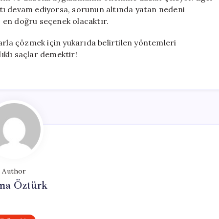
tı devam ediyorsa, sorunun altında yatan nedeni
 en doğru seçenek olacaktır.
arla çözmek için yukarıda belirtilen yöntemleri
lıklı saçlar demektir!
Author
ma Öztürk