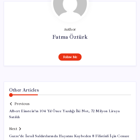
Author
Fatma Öztürk
Follow Me
Other Articles
Previous
Albert Einstein’ın 104 Yıl Önce Yazdığı İki Not, 72 Milyon Liraya
Satıldı
Next
Gazze’de İsrail Saldırılarında Hayatını Kaybeden 8 Filistinli İçin Cenaze