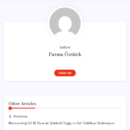
Author
Fatma Öztürk
Follow Me
Other Articles
Previous
Meteoroloji 25 İli Uyardı: Şiddetli Yağış ve Sel Tehlikesi Bekleniyor