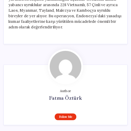
yabancı uyruklular arasında 228 Vietnamlı, 57 Çinli ve ayrıca
Laos, Myanmar, Tayland, Malezya ve Kamboçya uyruklu
bireyler de yer alıyor. Bu operasyon, Endonezya’daki yasadışı
kumar faaliyetlerine karşı yürütülen mücadelede önemli bir
adım olarak değerlendiriliyor.
Author
Fatma Öztürk
Follow Me