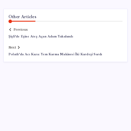
Other Articles
Previous
Şişli’de Eşine Ateş Açan Adam Yakalandı
Next
Polatlı’da Acı Kaza: Yem Karma Makinesi İki Kardeşi Sardı
SON YAZILAR