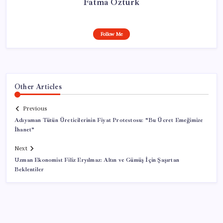
Fatma Öztürk
Follow Me
Other Articles
Previous
Adıyaman Tütün Üreticilerinin Fiyat Protestosu: “Bu Ücret Emeğimize
İhanet”
Next
Uzman Ekonomist Filiz Eryılmaz: Altın ve Gümüş İçin Şaşırtan
Beklentiler