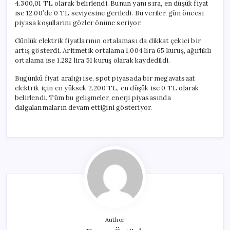
4.300,01 TL olarak belirlendi. Bunun yanı sıra, en düşük fiyat
ise 12.00’de 0 TL seviyesine geriledi. Bu veriler, gün öncesi
piyasa koşullarını gözler önüne seriyor.
Günlük elektrik fiyatlarının ortalaması da dikkat çekici bir
artış gösterdi. Aritmetik ortalama 1.004 lira 65 kuruş, ağırlıklı
ortalama ise 1.282 lira 51 kuruş olarak kaydedildi.
Bugünkü fiyat aralığı ise, spot piyasada bir megavatsaat
elektrik için en yüksek 2.200 TL, en düşük ise 0 TL olarak
belirlendi. Tüm bu gelişmeler, enerji piyasasında
dalgalanmaların devam ettiğini gösteriyor.
Author