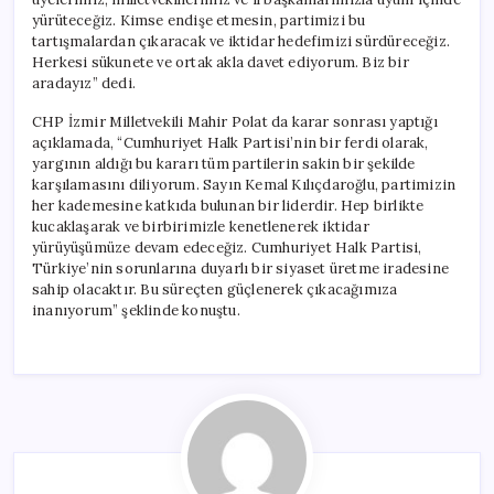
yürüteceğiz. Kimse endişe etmesin, partimizi bu
tartışmalardan çıkaracak ve iktidar hedefimizi sürdüreceğiz.
Herkesi sükunete ve ortak akla davet ediyorum. Biz bir
aradayız” dedi.
CHP İzmir Milletvekili Mahir Polat da karar sonrası yaptığı
açıklamada, “Cumhuriyet Halk Partisi’nin bir ferdi olarak,
yargının aldığı bu kararı tüm partilerin sakin bir şekilde
karşılamasını diliyorum. Sayın Kemal Kılıçdaroğlu, partimizin
her kademesine katkıda bulunan bir liderdir. Hep birlikte
kucaklaşarak ve birbirimizle kenetlenerek iktidar
yürüyüşümüze devam edeceğiz. Cumhuriyet Halk Partisi,
Türkiye’nin sorunlarına duyarlı bir siyaset üretme iradesine
sahip olacaktır. Bu süreçten güçlenerek çıkacağımıza
inanıyorum” şeklinde konuştu.