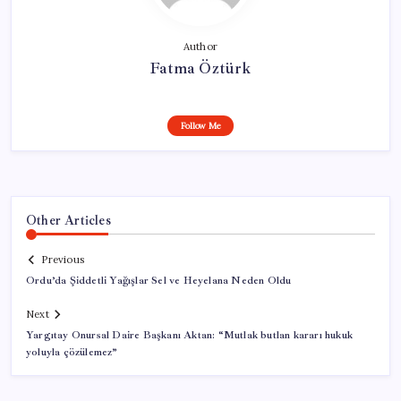
Author
Fatma Öztürk
Follow Me
Other Articles
Previous
Ordu’da Şiddetli Yağışlar Sel ve Heyelana Neden Oldu
Next
Yargıtay Onursal Daire Başkanı Aktan: “Mutlak butlan kararı hukuk
yoluyla çözülemez”